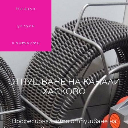
Начало
услуги
Контакти
ОТПУШВАНЕ НА КАНАЛИ
ХАСКОВО
Професионалното отпушване на