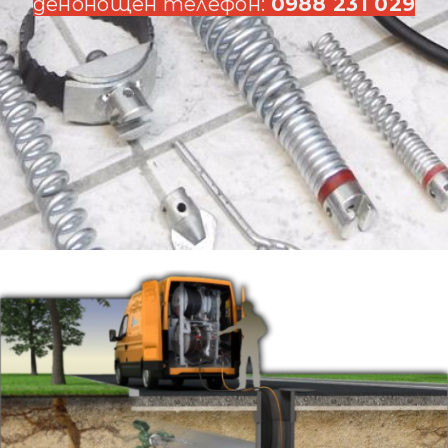
денонощен телефон:
0988 231 029