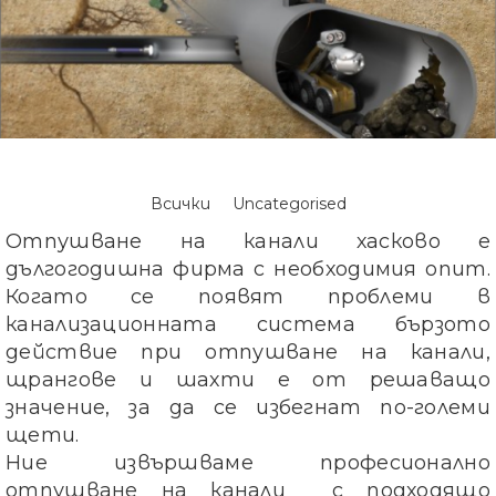
Всички
Uncategorised
Отпушване на канали хасково е
дългогодишна фирма с необходимия опит.
Когато се появят проблеми в
канализационната система бързото
действие при отпушване на канали,
щрангове и шахти е от решаващо
значение, за да се избегнат по-големи
щети.
Ние извършваме професионално
отпушване на канали с подходящо